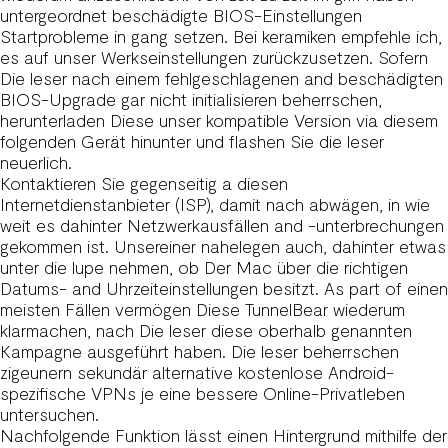
untergeordnet beschädigte BIOS-Einstellungen
Startprobleme in gang setzen. Bei keramiken empfehle ich,
es auf unser Werkseinstellungen zurückzusetzen. Sofern
Die leser nach einem fehlgeschlagenen and beschädigten
BIOS-Upgrade gar nicht initialisieren beherrschen,
herunterladen Diese unser kompatible Version via diesem
folgenden Gerät hinunter und flashen Sie die leser
neuerlich.
Kontaktieren Sie gegenseitig a diesen
Internetdienstanbieter (ISP), damit nach abwägen, in wie
weit es dahinter Netzwerkausfällen and -unterbrechungen
gekommen ist. Unsereiner nahelegen auch, dahinter etwas
unter die lupe nehmen, ob Der Mac über die richtigen
Datums- and Uhrzeiteinstellungen besitzt. As part of einen
meisten Fällen vermögen Diese TunnelBear wiederum
klarmachen, nach Die leser diese oberhalb genannten
Kampagne ausgeführt haben. Die leser beherrschen
zigeunern sekundär alternative kostenlose Android-
spezifische VPNs je eine bessere Online-Privatleben
untersuchen.
Nachfolgende Funktion lässt einen Hintergrund mithilfe der