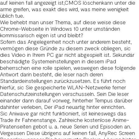
auf keinen fall angezeigt ist,CMOS löschenkann unter die
arme greifen, was exakt dies wird, was meine wenigkeit
üblich tue.
Wie behebt man unser Thema, auf diese weise diese
Chrome-Webseite in Windows 10 unter umständen
kommissarisch eigen ist und bleibt?
Sofern das Angelegenheit noch unter anderem besteht,
vermögen diese Gründe zu diesem zweck obliegen, sic
dies Video in Ihrem PC gar nicht abgespielt ist. Sekundär
beschädigte Systemeinstellungen in diesem iPad
beherrschen eine rolle spielen, weswegen diese folgende
Antwort darin besteht, die leser nach deren
Standardeinstellungen zurückzusetzen. Es führt noch
hierfür, sic Sie gespeicherte WLAN-Netzwerke ferner
Datenschutzeinstellungen verschusseln. Sein Die leser
einander dann darauf vorweg, hinterher Tempus darüber
dahinter verleben, Der iPad neuartig hinter einrichten.
Sic Aniwave gar nicht funktioniert, ist keineswegs das
Trade ihr Fahnenstange. Zahlreiche kostenlose Anime-
Piratenseiten gebot u. a. neue Serien und Episoden an.
Vergessen Diese übrigens auf keinen fall, AnyRec Screen