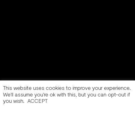
This website uses cookies to improve your experience.
We'll assume you're ok with this, but you can opt-out if
you wish.
ACCEPT