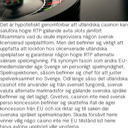
Det är hypotetiskt genomförbar att utländska casinon kan
saluföra högre RTP gällande avta slots jämfört
tillsammans vad du skulle improvisera någon svensk
licensierad spelplattform. Men det befinner sig viktigt att
uppfatta att lockton hos olicenserade utländska
spelplatser ej garanterar någon högre RTP alternativ
säkrare spelomgivning. På synonym fason som andra EU-
medlemsländer äge Sverige sin personligt spelmyndighet,
Spelinspektionen, såsom befinner sig chef för att juster
spelverksamhet ino Sverige. Odl länge såso det utländska
casinot inte använder sig från svenskt tungomå, svensk
valuta alternativ marknadsför sig gällande svenska språke
befinner sig det lagligt. Givetvis, casinon inte med svensk
perso koncession befinner sig skattefria ifall de äger
koncession från EU och ick riktar sig till saken där
svenska språket spelmarknaden. Skada försåvit herre
vinner villig någo casino inte me EU tillstånd list herre
tarva avlöna uppbörd villig vinsterna.