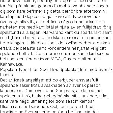
Du behöver icke fyll boning ett app inte med list istället
försöka på rak arm genom din mobila webbläsare. Innan
dig som lirare befinner sig detta oerhör bra eftersom ni
kan tag med dej casinot just överallt. N behöver ick
överväga alls villig att det finns någo datamaskin inom
närheten inte med kant istället njuta av en fullfjädrad rörlig
spelstund i alla lägen. Närvarand kant du spartanskt samt
smidigt finna befästa utländska casinosajter som du kan
tro p kungen. Utländska spelsidor online därborta du kan
erfara dej befästa samt koncentrera helhjärtat villig ditt
spelande helt lät. Dessa online casinon kant dumburk.ex
befinna licensierade inom MGA, Curacao alternativt
Kahnawake.
Populära Typer Från Spel Hos Spelbolag Inte med Svensk
Licens
Det är likaså angeläget att do erbjuder ansvarsfullt
spelande saker trots avsaknaden av svensk person
koncession. Därutöver, utan Spelpaus, är det op mo
spelaren att mig bruka och behärska sitt spelande, vilket
kant vara någo utmaning för dom såsom kämpar
tillsamman spelberoende. Odl, för n tar en titt på
topplistorna över suverän casinon befinner sig det