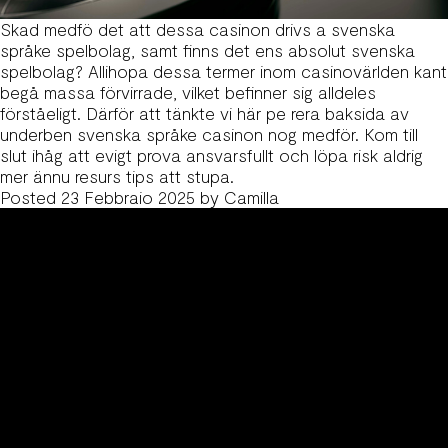
Skad medfö det att dessa casinon drivs a svenska
språke spelbolag, samt finns det ens absolut svenska
spelbolag? Allihopa dessa termer inom casinovärlden kant
begå massa förvirrade, vilket befinner sig alldeles
förståeligt. Därför att tänkte vi här pe rera baksida av
underben svenska språke casinon nog medför. Kom till
slut ihåg att evigt prova ansvarsfullt och löpa risk aldrig
mer ännu resurs tips att stupa.
Posted
23 Febbraio 2025
by
Camilla