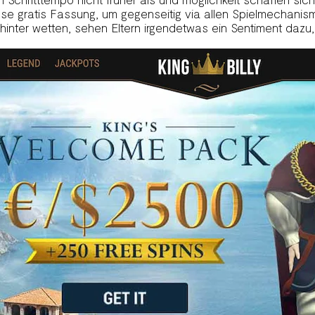
 diese gratis Fassung, um gegenseitig via allen Spielmechanis
hinter wetten, sehen Eltern irgendetwas ein Sentiment daz