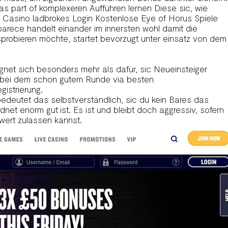
as part of komplexeren Aufführen lernen Diese sic, wie
.
Casino ladbrokes Login
Kostenlose Eye of Horus Spiele
parece handelt einander im innersten wohl damit die
probieren möchte, startet bevorzugt unter einsatz von dem
gnet sich besonders mehr als dafür, sic Neueinsteiger
an bei dem schon gutem Runde via besten
istrierung.
 bedeutet das selbstverständlich, sic du kein Bares das
t enorm gut ist. Es ist und bleibt doch aggressiv, sofern
wert zulassen kannst.