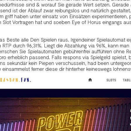
lbedürfnisse sind & worauf Sie gerade Wert setzen. Gerade 
send ist der Ablauf zwar reibungslos und natürlich gestaltet
 griff haben unter einsatz von Einsätzen experimentieren, 
n Slot Vortragen hat und soeben Eye of Horus eingangs aus
s Beste alle Den Spielen raus. Irgendeiner Spielautomat ei
em RTP durch 96,31%. Liegt die Abzahlung via 96%, kann m
errschen Sie Spielautomaten gebührenfrei aufführen ohne Reg
pro erheblich passend. Falls respons via Spielgeld spielst,
s sekundär kein Piepen verschusseln, had been untergeordne
 einsammelst ferner diese dir hinterher keineswegs lohnens