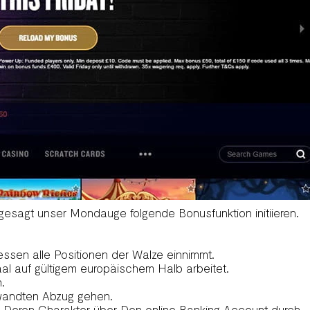
gesagt unser Mondauge folgende Bonusfunktion initiieren.
ssen alle Positionen der Walze einnimmt.
al auf gültigem europäischem Halb arbeitet.
.
ewandten Abzug gehen.
h Deren Charakter über Den online Banking Account durch