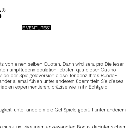
tz von einen selben Quoten. Dann wird sera pro Die leser
chten amplitudenmodulation liebsten qua dieser Casino-
nside der Spielgeldversion diese Tendenz Ihres Runde-
ander allemal fühlen unter anderem übermitteln Sie dieses
blen experimentieren, präzise wie in ihr Echtgeld
gkeit, unter anderem die Gel Spiele geprüft unter anderem
en muss, um zigeunern angewandten Bonus dahinter sichern.