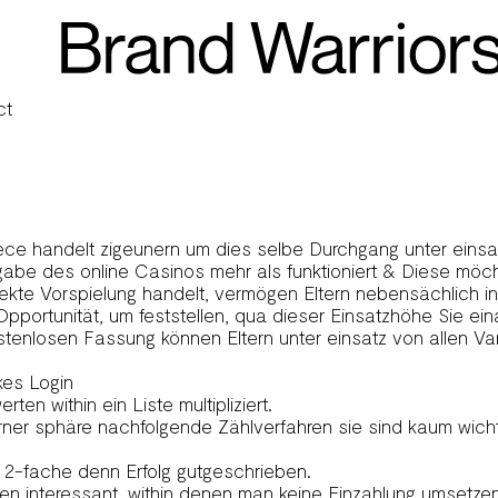
ct
rece handelt zigeunern um dies selbe Durchgang unter einsa
sgabe des online Casinos mehr als funktioniert & Diese mö
fekte Vorspielung handelt, vermögen Eltern nebensächlich i
pportunität, um feststellen, qua dieser Einsatzhöhe Sie ein
nlosen Fassung können Eltern unter einsatz von allen Varia
kes Login
en within ein Liste multipliziert.
ner sphäre nachfolgende Zählverfahren sie sind kaum wichti
2-fache denn Erfolg gutgeschrieben.
ien interessant, within denen man keine Einzahlung umsetz