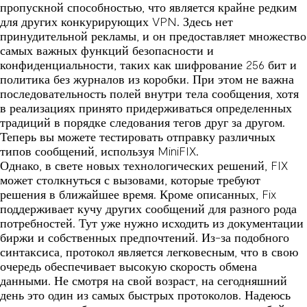
пропускной способностью, что является крайне редким
для других конкурирующих VPN. Здесь нет
принудительной рекламы, и он предоставляет множество
самых важных функций безопасности и
конфиденциальности, таких как шифрование 256 бит и
политика без журналов из коробки. При этом не важна
последовательность полей внутри тела сообщения, хотя
в реализациях принято придерживаться определенных
традиций в порядке следования тегов друг за другом.
Теперь вы можете тестировать отправку различных
типов сообщений, используя MiniFIX.
Однако, в свете новых технологических решений, FIX
может столкнуться с вызовами, которые требуют
решения в ближайшее время. Кроме описанных, Fix
поддерживает кучу других сообщений для разного рода
потребностей. Тут уже нужно исходить из документации
биржи и собственных предпочтений. Из-за подобного
синтаксиса, протокол является легковесным, что в свою
очередь обеспечивает высокую скорость обмена
данными. Не смотря на свой возраст, на сегодняшний
день это один из самых быстрых протоколов. Надеюсь