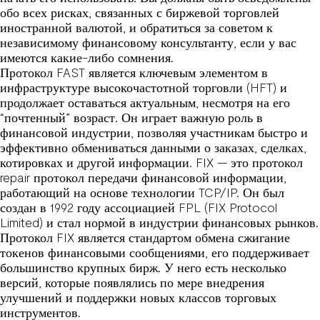
обо всех рисках, связанных с биржевой торговлей
иностранной валютой, и обратиться за советом к
независимому финансовому консультанту, если у вас
имеются какие-либо сомнения.
Протокол FAST является ключевым элементом в
инфраструктуре высокочастотной торговли (HFT) и
продолжает оставаться актуальным, несмотря на его
“почтенный” возраст. Он играет важную роль в
финансовой индустрии, позволяя участникам быстро и
эффективно обмениваться данными о заказах, сделках,
котировках и другой информации. FIX — это протокол
repair протокол передачи финансовой информации,
работающий на основе технологии TCP/IP. Он был
создан в 1992 году ассоциацией FPL (FIX Protocol
Limited) и стал нормой в индустрии финансовых рынков.
Протокол FIX является стандартом обмена
сжигание
токенов
финансовыми сообщениями, его поддерживает
большинство крупных бирж. У него есть несколько
версий, которые появлялись по мере внедрения
улучшений и поддержки новых классов торговых
инструментов.