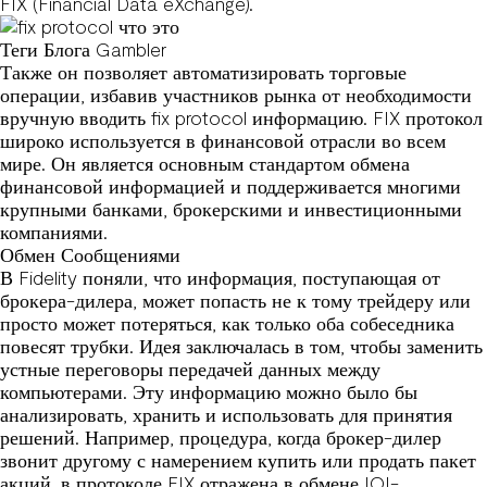
FIX (Financial Data eXchange).
Теги Блога Gambler
Также он позволяет автоматизировать торговые
операции, избавив участников рынка от необходимости
вручную вводить
fix protocol
информацию. FIX протокол
широко используется в финансовой отрасли во всем
мире. Он является основным стандартом обмена
финансовой информацией и поддерживается многими
крупными банками, брокерскими и инвестиционными
компаниями.
Обмен Сообщениями
В Fidelity поняли, что информация, поступающая от
брокера-дилера, может попасть не к тому трейдеру или
просто может потеряться, как только оба собеседника
повесят трубки. Идея заключалась в том, чтобы заменить
устные переговоры передачей данных между
компьютерами. Эту информацию можно было бы
анализировать, хранить и использовать для принятия
решений. Например, процедура, когда брокер-дилер
звонит другому с намерением купить или продать пакет
акций, в протоколе FIX отражена в обмене IOI-