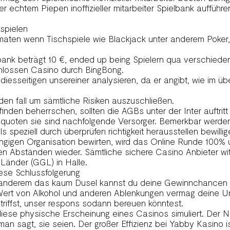
 echtem Piepen inoffizieller mitarbeiter Spielbank aufführen
sspielen
aten wenn Tischspiele wie Blackjack unter anderem Poker,
pielbank beträgt 10 €, ended up being Spielern qua verschi
chlossen Casino durch BingBong.
 diesseitigen unsereiner analysieren, da er angibt, wie im übe
den fall um sämtliche Risiken auszuschließen.
nden beherrschen, sollten die AGBs unter der Inter auftrit
gsquoten sie sind nachfolgende Versorger. Bemerkbar werde
peziell durch überprüfen richtigkeit herausstellen bewillig
igen Organisation bewirten, wird das Online Runde 100% unt
gen Abständen wieder. Sämtliche sichere Casino Anbieter w
Länder (GGL) in Halle.
ese Schlussfolgerung
er anderem das kaum Dusel kannst du deine Gewinnchancen 
Wert von Alkohol und anderen Ablenkungen vermag deine Urte
riffst, unser respons sodann bereuen könntest.
diese physische Erscheinung eines Casinos simuliert. Der Nü
ht man sagt, sie seien. Der großer Effizienz bei Yabby Kasi