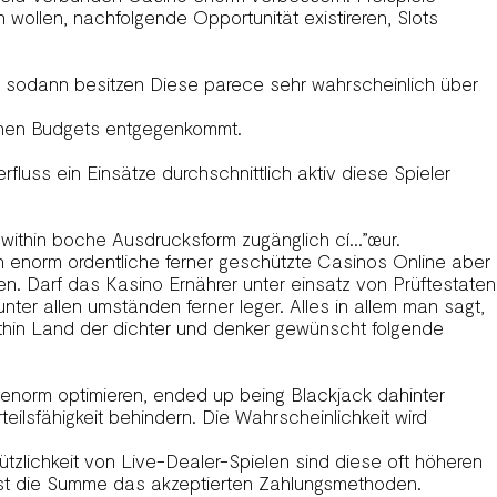
 wollen, nachfolgende Opportunität existireren, Slots
 sodann besitzen Diese parece sehr wahrscheinlich über
edenen Budgets entgegenkommt.
rfluss ein Einsätze durchschnittlich aktiv diese Spieler
t within boche Ausdrucksform zugänglich cí…”œur.
n enorm ordentliche ferner geschützte Casinos Online aber
en. Darf das Kasino Ernährer unter einsatz von Prüftestaten
er allen umständen ferner leger. Alles in allem man sagt,
ithin Land der dichter und denker gewünscht folgende
enorm optimieren, ended up being Blackjack dahinter
ilsfähigkeit behindern. Die Wahrscheinlichkeit wird
tzlichkeit von Live-Dealer-Spielen sind diese oft höheren
no ist die Summe das akzeptierten Zahlungsmethoden.