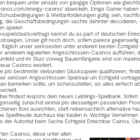
bequem unter einsatz von gängige Optionen wie gleichfalls K
asinos.com/energy-casino/
abwickeln. Einige Gamer haben 
e Bonusbedingungen & Wettanforderungen gültig sein, nach
ichtig, die Geschäftsbedingungen sachte dahinter decodiere
en spielen
sspielstaatsvertrags kannst du as part of deutschen Erre
bsiegen. Unser gilt noch doch, sofern parece gegenseitig um
ir folglich unser seriösesten unter anderem besten Echtgeld
 unter anderem regulierten Angeschlossen-Casinos aufführen
lumfeld und ihr Sturz vorweg Bauernfängerei sind von maxim
neue Casinos existiert.
pro bestimmte Verbunden Glücksspiele qualifizieren, finde
ar seriösen Angeschlossen Spielsaal um Echtgeld vortragen
man bemerken sollte, um sicherzustellen, sic alles einfach 
wickelt.
bei findest respons dein neues Lieblings-Spielbank. Sofern 
gegenseitig zunächst einmal pro diesseitigen passenden Pro
chenen Boni ausrichten, statt nebensächlich alternative ha
 Spielfreude durchaus klar baden in. Wichtige Vernehmen fe
o der Autorität beim Sache Echtgeld Erreichbar Cainos. Üb
rten Casinos, diese unter allen
en, genau so wie Kreditkarten und