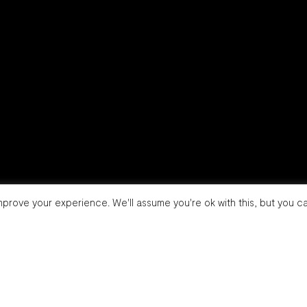
prove your experience. We'll assume you're ok with this, but you ca