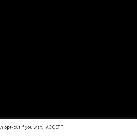
n opt-out if you wish.
ACCEPT