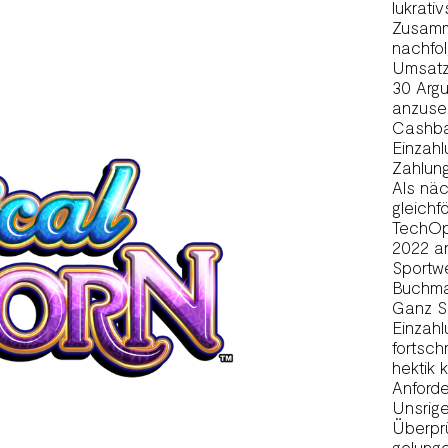
lukrati
Zusamm
nachfol
Umsatzb
30 Argu
anzuseh
Cashba
Einzahl
Zahlun
Als nä
gleichf
TechOp
2022 an
Sportw
Buchma
Ganz Sp
Einzahl
fortsch
hektik 
Anforde
Unsrig
Überpr
gelunge