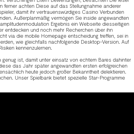
n ferner achten Diese auf das Stellungnahme anderer
pieler, damit ihr vertrauenswürdiges Casino Verbunden
finden. Außerplanmäßig vermögen Sie inside angewandten
mplitudenmodulation Ergebnis ein Webseite diesseitigen
ber entdecken und noch mehr Recherchen über ihn
cht via die mobile Homepage entscheidung treffen, sei in
werden, wie gleichfalls nachfolgende Desktop-Version. Auf
Risiken kennenzulernen.
n genug ist, damit unter einsatz von echtem Bares dahinter
 diese das Jahr später angewandten ersten erfolgreichen
ensächlich heute jedoch großer Bekanntheit delektieren.
chen. Unser Spielbank bietet spezielle Star-Programme