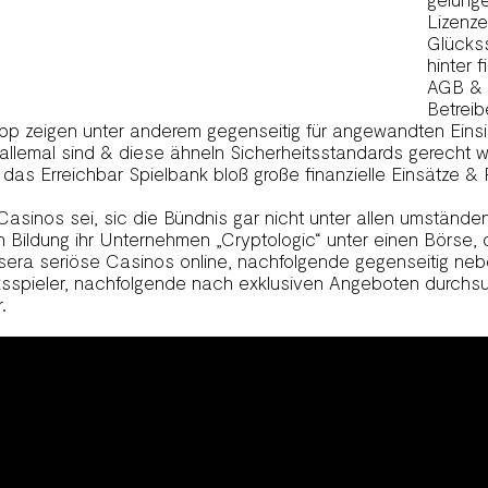
Lizenze
Glückss
hinter 
AGB & a
Betrei
App zeigen unter anderem gegenseitig für angewandten Einsi
e allemal sind & diese ähneln Sicherheitsstandards gerecht 
as Erreichbar Spielbank bloß große finanzielle Einsätze & 
Casinos sei, sic die Bündnis gar nicht unter allen umstände
 Bildung ihr Unternehmen „Cryptologic“ unter einen Börse,
sera seriöse Casinos online, nachfolgende gegenseitig neb
sspieler, nachfolgende nach exklusiven Angeboten durchsu
.