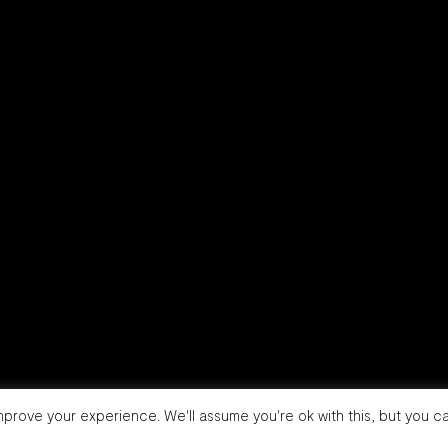
prove your experience. We'll assume you're ok with this, but you ca