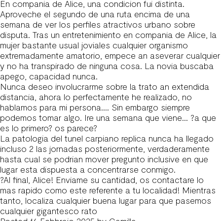
En compania de Alice, una condicion fui distinta.
Aproveche el segundo de una ruta encima de una
semana de ver los perfiles atractivos urbano sobre
disputa. Tras un entretenimiento en compania de Alice, la
mujer bastante usual joviales cualquier organismo
extremadamente amatorio, empece an aseverar cualquier
y no ha transpirado de ninguna cosa. La novia buscaba
apego, capacidad nunca.
Nunca deseo involucrarme sobre la trato an extendida
distancia, ahora lo perfectamente he realizado, no
hablamos para mi persona…. Sin embargo siempre
podemos tomar algo. Ire una semana que viene… ?a que
es lo primero? os parece?
La patologia del tunel carpiano replica nunca ha llegado
incluso 2 las jornadas posteriormente, verdaderamente
hasta cual se podrian mover pregunto inclusive en que
lugar esta dispuesta a concentrarse conmigo.
?Al final, Alice! Enviame su cantidad, os contactare lo
mas rapido como este referente a tu localidad! Mientras
tanto, localiza cualquier buena lugar para que pasemos
cualquier gigantesco rato