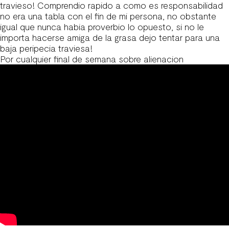
travieso! Comprendio rapido a como es responsabilidad
no era una tabla con el fin de mi persona, no obstante
igual que nunca habia proverbio lo opuesto, si no le
importa hacerse amiga de la grasa dejo tentar para una
baja peripecia traviesa!
Por cualquier final de semana sobre alienacion