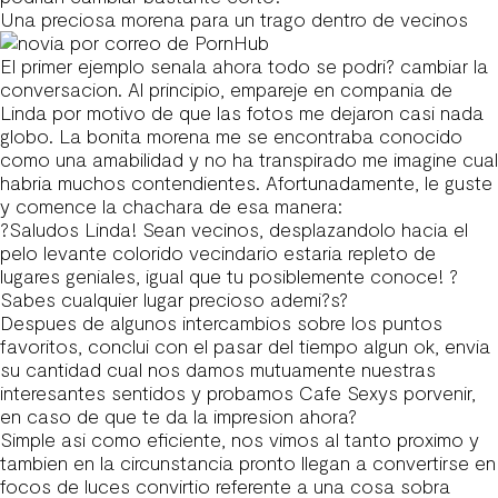
Una preciosa morena para un trago dentro de vecinos
El primer ejemplo senala ahora todo se podri? cambiar la
conversacion. Al principio, empareje en compania de
Linda por motivo de que las fotos me dejaron casi nada
globo. La bonita morena me se encontraba conocido
como una amabilidad y no ha transpirado me imagine cual
habria muchos contendientes. Afortunadamente, le guste
y comence la chachara de esa manera:
?Saludos Linda! Sean vecinos, desplazandolo hacia el
pelo levante colorido vecindario estaria repleto de
lugares geniales, igual que tu posiblemente conoce! ?
Sabes cualquier lugar precioso ademi?s?
Despues de algunos intercambios sobre los puntos
favoritos, conclui con el pasar del tiempo algun ok, envia
su cantidad cual nos damos mutuamente nuestras
interesantes sentidos y probamos Cafe Sexys porvenir,
en caso de que te da la impresion ahora?
Simple asi como eficiente, nos vimos al tanto proximo y
tambien en la circunstancia pronto llegan a convertirse en
focos de luces convirtio referente a una cosa sobra