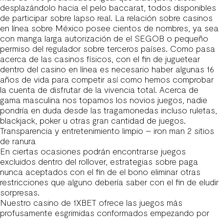
desplazándolo hacia el pelo baccarat, todos disponibles
de participar sobre lapso real. La relación sobre casinos
en línea sobre México posee cientos de nombres, ya sea
con manga larga autorización de el SEGOB o pequeño
permiso del regulador sobre terceros países.
Como pasa
acerca de las casinos físicos, con el fin de juguetear
dentro del casino en línea es necesario haber algunas 16
años de vida para competir así­ como hemos comprobar
la cuenta de disfrutar de la vivencia total. Acerca de
gama masculina nos topamos los novios juegos, nadie
pondrí­a en duda desde las tragamonedas incluso ruletas,
blackjack, poker u otras gran cantidad de juegos.
Transparencia y entretenimiento limpio – iron man 2 sitios
de ranura
En ciertas ocasiones podrán encontrarse juegos
excluidos dentro del rollover, estrategias sobre paga
nunca aceptados con el fin de el bono eliminar otras
restricciones que alguno debería saber con el fin de eludir
sorpresas.
Nuestro casino de 1XBET ofrece las juegos más
profusamente esgrimidas conformados empezando por