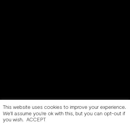
This website uses cookies to improve your experience.
We'll assume you're ok with this, but you can opt-out if
you wish.
ACCEPT