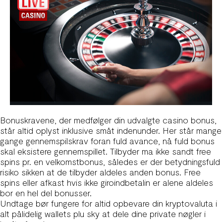
Bonuskravene, der medfølger din udvalgte casino bonus,
står altid oplyst inklusive småt indenunder. Her står mange
gange gennemspilskrav foran fuld avance, nå fuld bonus
skal eksistere gennemspillet. Tilbyder ma ikke sandt free
spins pr. en velkomstbonus, således er der betydningsfuld
risiko sikken at de tilbyder aldeles anden bonus. Free
spins eller afkast hvis ikke giroindbetalin er alene aldeles
bor en hel del bonusser.
Undtage bør fungere for altid opbevare din kryptovaluta i
alt pålidelig wallets plu sky at dele dine private nøgler i