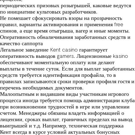
периодических призовых розыгрышей, каковые ведутся
по инициативе культовых разработчиков.
Не помешает сфокусировать взоры на прозрачность
правил, варианты активирования и применения free
спинов, а еще время отыгрыша, вагер и иные моменты.
Оперативность обналичивания заработанных средств и
качество саппорта
Легальное заведение Kent casino гарантирует
оперативность выводов gamers. Лицензионные kasino
обеспечивают моментальную оплату или делают
выплаты в течение суток. Если для выплат заработанных
средств требуется идентификация профайла, то в
правилах записываются сроки проверки профиля гостя и
перечень необходимых документов.
Малоопытным и видавшим виды участникам игрового
процесса иногда требуется помощь администрации клуба
при возникновении трудностей в игре или управлении
счетом. Менеджеры обязаны владеть информацией о
лицензии, сроках выплат, граничных пределах на вывод
выигрышей и т.д. Например, техническая поддержка
Кент всегда в курсе условий актуальных бонусных