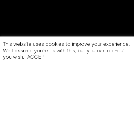
This website uses cookies to improve your experience.
We'll assume you're ok with this, but you can opt-out if
you wish.
ACCEPT